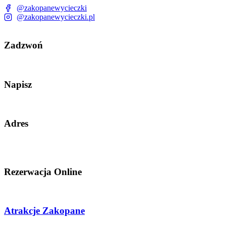
@zakopanewycieczki
@zakopanewycieczki.pl
Zadzwoń
Napisz
Adres
Rezerwacja Online
Atrakcje Zakopane