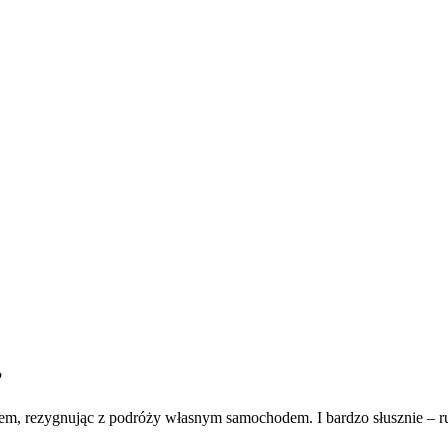
?
em, rezygnując z podróży własnym samochodem. I bardzo słusznie – r