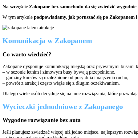
Na szczęście Zakopane bez samochodu da się zwiedzić wygodnie i
W tym artykule
podpowiadamy, jak poruszać się po Zakopanem i o
Komunikacja w Zakopanem
Co warto wiedzieć?
Zakopane dysponuje komunikacją miejską oraz prywatnymi busami kur
– w sezonie letnim i zimowym busy bywają przepełnione,
– godziny kursów są uzależnione od pory dnia i natężenia ruchu,
– powrót z atrakcji często wiąże się z długim oczekiwaniem.
Dlatego wiele osób decyduje się na inne rozwiązania, które pozwalają
Wycieczki jednodniowe z Zakopanego
Wygodne rozwiązanie bez auta
Jeśli planujesz zwiedzać więcej niż jedno miejsce, najlepszym rozw
– nie chcą analizować rozkładów jazdy,