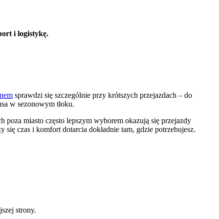
rt i logistykę.
anem
sprawdzi się szczególnie przy krótszych przejazdach – do
busa w sezonowym tłoku.
ach poza miasto często lepszym wyborem okazują się przejazdy
się czas i komfort dotarcia dokładnie tam, gdzie potrzebujesz.
szej strony.