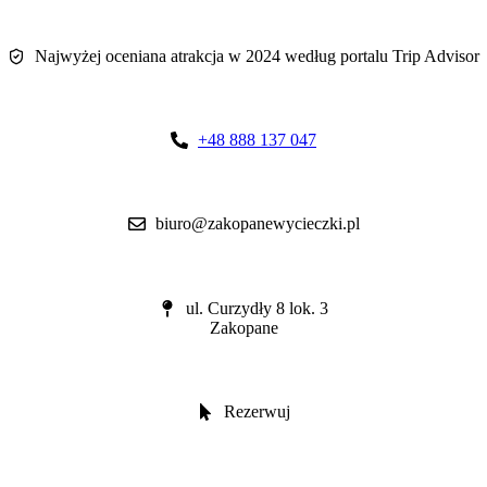
Najwyżej oceniana atrakcja w 2024 według portalu Trip Advisor
+48 888 137 047
biuro@zakopanewycieczki.pl
ul. Curzydły 8 lok. 3
Zakopane
Rezerwuj