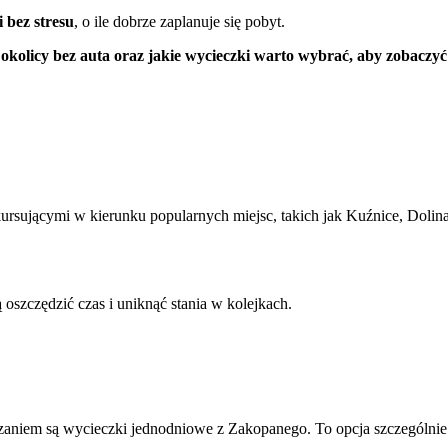
 bez stresu
, o ile dobrze zaplanuje się pobyt.
kolicy bez auta oraz jakie wycieczki warto wybrać, aby zobaczyć
sującymi w kierunku popularnych miejsc, takich jak Kuźnice, Dolina 
 oszczędzić czas i uniknąć stania w kolejkach.
iązaniem są wycieczki jednodniowe z Zakopanego. To opcja szczególnie