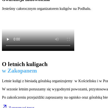
Jesteśmy całorocznym organizatorem kuligów na Podhalu.
O letnich kuligach
w Zakopanem
Letnie kuligi z biesiadą góralską organizujemy w Kościelisku i w Po
W sezonie letnim poruszamy się wygodnymi powozami, przystosowanym
Po zakończeniu przejażdżki zapraszamy na ognisko oraz góralską bie
Zarezerwuj teraz