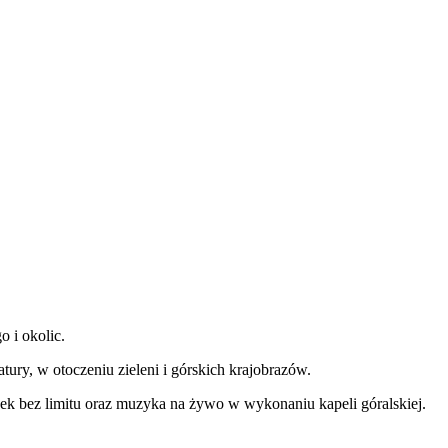
o i okolic.
ry, w otoczeniu zieleni i górskich krajobrazów.
nek bez limitu oraz muzyka na żywo w wykonaniu kapeli góralskiej.