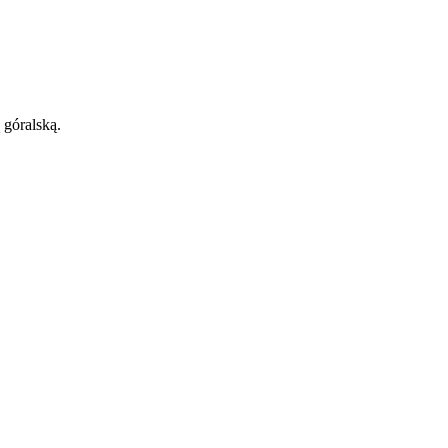
 góralską.