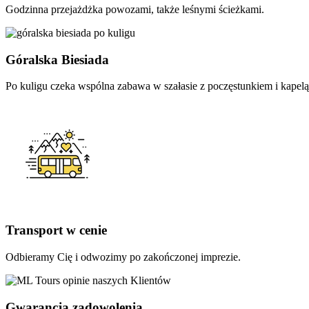
Godzinna przejażdżka powozami, także leśnymi ścieżkami.
Góralska Biesiada
Po kuligu czeka wspólna zabawa w szałasie z poczęstunkiem i kapelą
Transport w cenie
Odbieramy Cię i odwozimy po zakończonej imprezie.
Gwarancja zadowolenia