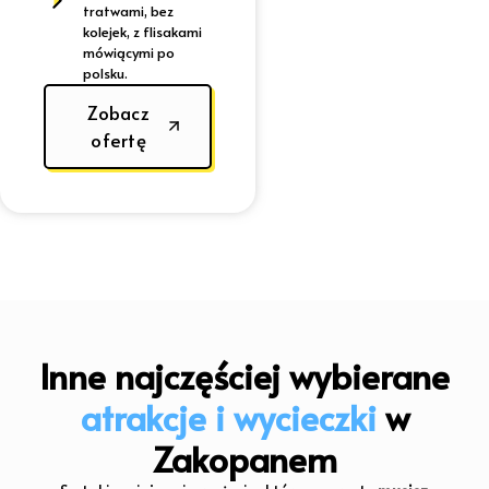
tratwami, bez
kolejek, z flisakami
mówiącymi po
polsku.
Zobacz
ofertę
Inne najczęściej wybierane
atrakcje i wycieczki
w
Zakopanem