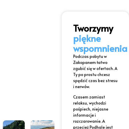
Tworzymy
piękne
wspomnienia
Podczas pobytu w
Zakopanem łatwo
zgubić się w ofertach. A
Ty po prostu chcesz
spędzić czas bez stresu
i nerwów.
Czasem zamiast
relaksu, wychodzi
pośpiech, niejasne
informacje i
rozczarowanie. A
przecież Podhale jest