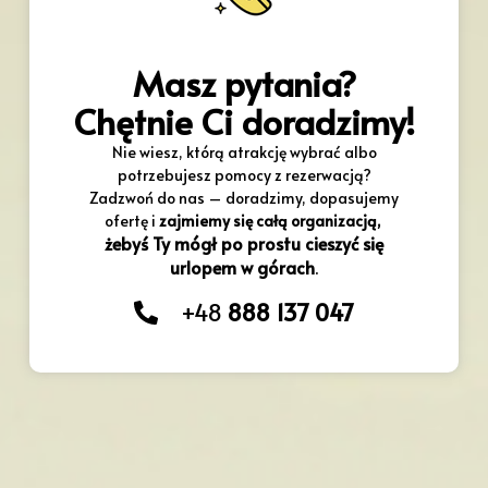
Masz pytania?
Chętnie Ci doradzimy!
Nie wiesz, którą atrakcję wybrać albo
potrzebujesz pomocy z rezerwacją?
Zadzwoń do nas – doradzimy, dopasujemy
ofertę i
zajmiemy się całą organizacją,
żebyś Ty mógł po prostu cieszyć się
urlopem w górach
.
+48
888 137 047