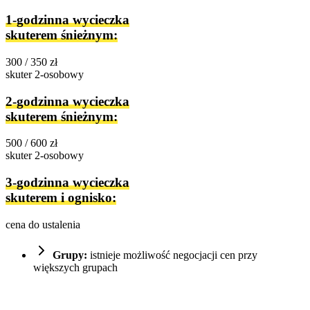
1-godzinna wycieczka
skuterem śnieżnym:
300 / 350 zł
skuter 2-osobowy
2-godzinna wycieczka
skuterem śnieżnym:
500 / 600 zł
skuter 2-osobowy
3-godzinna wycieczka
skuterem i ognisko:
cena do ustalenia
Grupy:
istnieje możliwość negocjacji cen przy
większych grupach