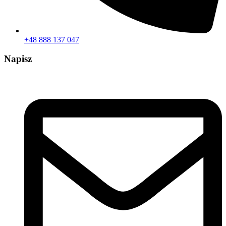
+48 888 137 047
Napisz