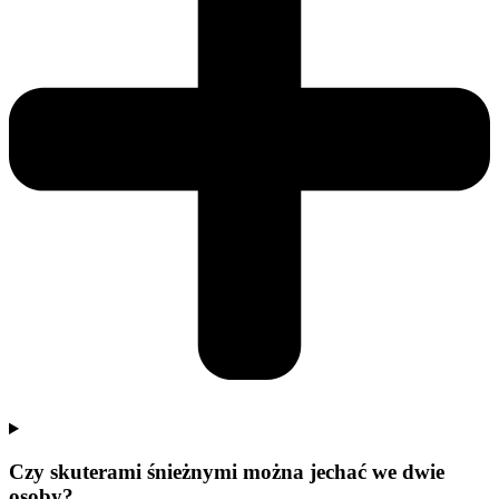
Czy skuterami śnieżnymi można jechać we dwie
osoby?