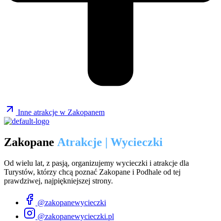
Inne atrakcje w Zakopanem
Zakopane
Atrakcje | Wycieczki
Od wielu lat, z pasją, organizujemy wycieczki i atrakcje dla
Turystów, którzy chcą poznać Zakopane i Podhale od tej
prawdziwej, najpiękniejszej strony.
@zakopanewycieczki
@zakopanewycieczki.pl