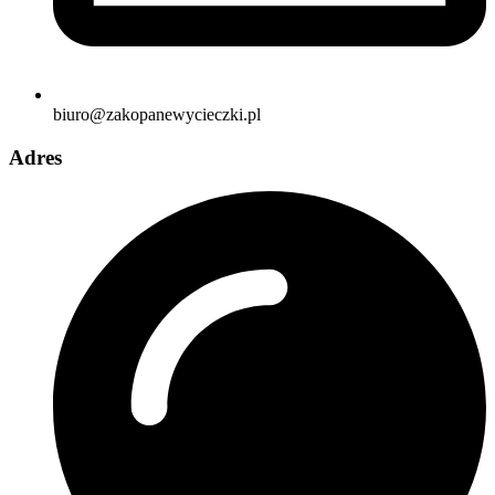
biuro@zakopanewycieczki.pl
Adres