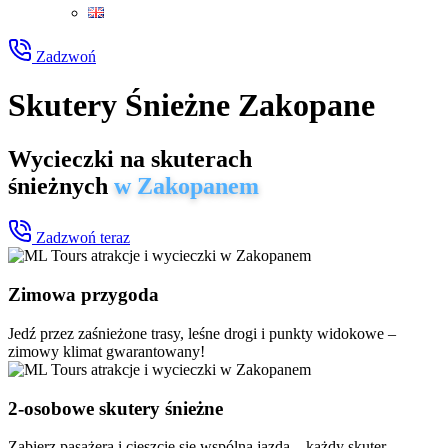
Zadzwoń
Skutery Śnieżne Zakopane
Wycieczki na skuterach
śnieżnych
w Zakopanem
Zadzwoń teraz
Zimowa przygoda
Jedź przez zaśnieżone trasy, leśne drogi i punkty widokowe –
zimowy klimat gwarantowany!
2-osobowe skutery śnieżne
Zabierz pasażera i cieszcie się wspólną jazdą – każdy skuter