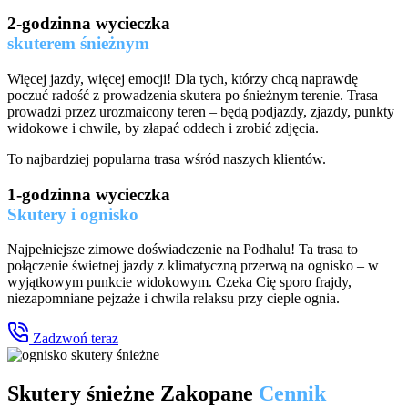
2-godzinna wycieczka
skuterem śnieżnym
Więcej jazdy, więcej emocji! Dla tych, którzy chcą naprawdę
poczuć radość z prowadzenia skutera po śnieżnym terenie. Trasa
prowadzi przez urozmaicony teren – będą podjazdy, zjazdy, punkty
widokowe i chwile, by złapać oddech i zrobić zdjęcia.
To najbardziej popularna trasa wśród naszych klientów.
1-godzinna wycieczka
Skutery i ognisko
Najpełniejsze zimowe doświadczenie na Podhalu! Ta trasa to
połączenie świetnej jazdy z klimatyczną przerwą na ognisko – w
wyjątkowym punkcie widokowym. Czeka Cię sporo frajdy,
niezapomniane pejzaże i chwila relaksu przy cieple ognia.
Zadzwoń teraz
Skutery śnieżne Zakopane
Cennik