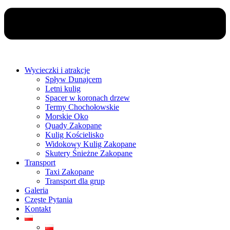
Wycieczki i atrakcje
Spływ Dunajcem
Letni kulig
Spacer w koronach drzew
Termy Chochołowskie
Morskie Oko
Quady Zakopane
Kulig Kościelisko
Widokowy Kulig Zakopane
Skutery Śnieżne Zakopane
Transport
Taxi Zakopane
Transport dla grup
Galeria
Częste Pytania
Kontakt